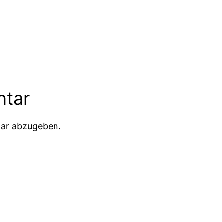
ntar
ar abzugeben.