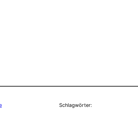
e
Schlagwörter: