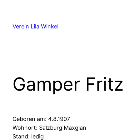
Zum
Inhalt
springen
Verein Lila Winkel
Gamper Fritz
Geboren am: 4.8.1907
Wohnort: Salzburg Maxglan
Stand: ledig