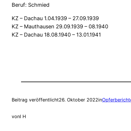
Beruf: Schmied
KZ – Dachau 1.04.1939 – 27.09.1939
KZ – Mauthausen 29.09.1939 – 08.1940
KZ – Dachau 18.08.1940 – 13.01.1941
Beitrag veröffentlicht
26. Oktober 2022
in
Opferbericht
von
I H