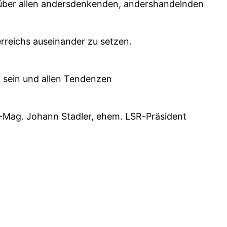
genüber allen andersdenkenden, andershandelnden
erreichs auseinander zu setzen.
 sein und allen Tendenzen
-Mag. Johann Stadler, ehem. LSR-Präsident