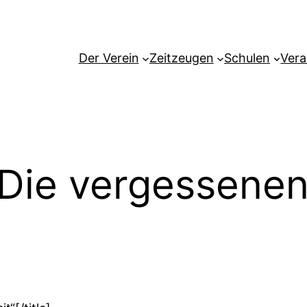
Der Verein
Zeitzeugen
Schulen
Vera
„Die vergessene