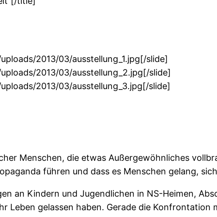
t“[/title]
t/uploads/2013/03/ausstellung_1.jpg[/slide]
nt/uploads/2013/03/ausstellung_2.jpg[/slide]
nt/uploads/2013/03/ausstellung_3.jpg[/slide]
icher Menschen, die etwas Außergewöhnliches vollbra
ropaganda führen und dass es Menschen gelang, sich
ngen an Kindern und Jugendlichen in NS-Heimen, Abs
 ihr Leben gelassen haben. Gerade die Konfrontation