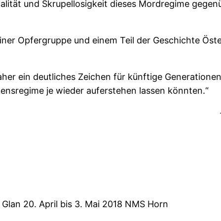
rutalität und Skrupellosigkeit dieses Mordregime ge
t einer Opfergruppe und einem Teil der Geschichte Öst
er ein deutliches Zeichen für künftige Generationen
kensregime je wieder auferstehen lassen könnten.“
r Glan 20. April bis 3. Mai 2018 NMS Horn