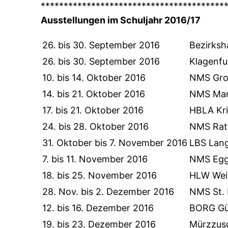
****************************************
Ausstellungen im Schuljahr 2016/17
26. bis 30. September 2016
Bezirks
26. bis 30. September 2016
Klagenfu
10. bis 14. Oktober 2016
NMS Gro
14. bis 21. Oktober 2016
NMS Mar
17. bis 21. Oktober 2016
HBLA Kri
24. bis 28. Oktober 2016
NMS Rat
31. Oktober bis 7. November 2016
LBS Lang
7. bis 11. November 2016
NMS Egg
18. bis 25. November 2016
HLW Wei
28. Nov. bis 2. Dezember 2016
NMS St. 
12. bis 16. Dezember 2016
BORG Gü
19. bis 23. Dezember 2016
Mürzzus