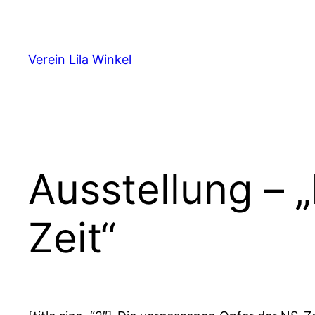
Zum
Inhalt
springen
Verein Lila Winkel
Ausstellung – 
Zeit“