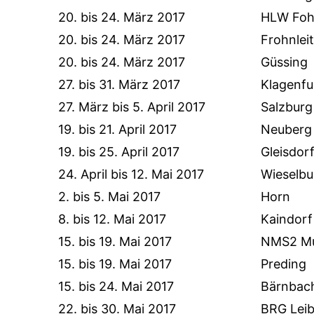
20. bis 24. März 2017
HLW Foh
20. bis 24. März 2017
Frohnlei
20. bis 24. März 2017
Güssing
27. bis 31. März 2017
Klagenfu
27. März bis 5. April 2017
Salzburg
19. bis 21. April 2017
Neuberg
19. bis 25. April 2017
Gleisdor
24. April bis 12. Mai 2017
Wieselbu
2. bis 5. Mai 2017
Horn
8. bis 12. Mai 2017
Kaindorf
15. bis 19. Mai 2017
NMS2 Mu
15. bis 19. Mai 2017
Preding
15. bis 24. Mai 2017
Bärnbac
22. bis 30. Mai 2017
BRG Leib