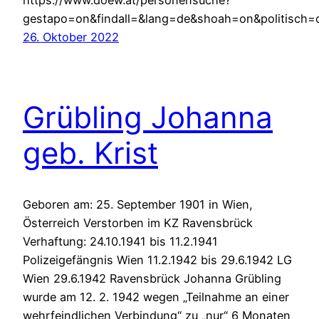
gestapo=on&findall=&lang=de&shoah=on&politisch=
26. Oktober 2022
Grübling Johanna
geb. Krist
Geboren am: 25. September 1901 in Wien,
Österreich Verstorben im KZ Ravensbrück
Verhaftung: 24.10.1941 bis 11.2.1941
Polizeigefängnis Wien 11.2.1942 bis 29.6.1942 LG
Wien 29.6.1942 Ravensbrück Johanna Grübling
wurde am 12. 2. 1942 wegen „Teilnahme an einer
wehrfeindlichen Verbindung“ zu „nur“ 6 Monaten