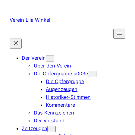
Zum
Inhalt
Verein Lila Winkel
springen
Der Verein
Über den Verein
Die Opfergruppe u003e
Die Opfergruppe
Augenzeugen
Historiker-Stimmen
Kommentare
Das Kennzeichen
Der Vorstand
Zeitzeugen