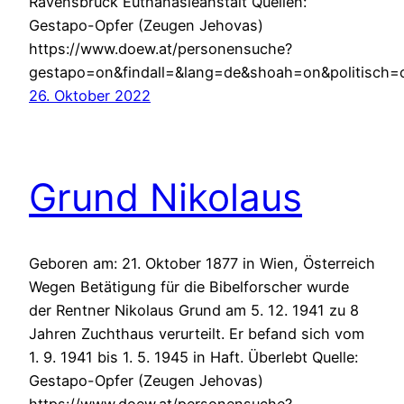
Ravensbrück Euthanasieanstalt Quellen:
Gestapo-Opfer (Zeugen Jehovas)
https://www.doew.at/personensuche?
gestapo=on&findall=&lang=de&shoah=on&politisch=
26. Oktober 2022
Grund Nikolaus
Geboren am: 21. Oktober 1877 in Wien, Österreich
Wegen Betätigung für die Bibelforscher wurde
der Rentner Nikolaus Grund am 5. 12. 1941 zu 8
Jahren Zuchthaus verurteilt. Er befand sich vom
1. 9. 1941 bis 1. 5. 1945 in Haft. Überlebt Quelle:
Gestapo-Opfer (Zeugen Jehovas)
https://www.doew.at/personensuche?