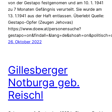
von der Gestapo festgenomen und am 10. 1. 1941
zu 7 Monaten Gefängnis verurteilt. Sie wurde am
13. 1.1941 aus der Haft entlassen. Überlebt Quelle:
Gestapo-Opfer (Zeugen Jehovas)
https://www.doew.at/personensuche?
gestapo=on&findall=&lang=de&shoah=on&politisch=
26. Oktober 2022
Gillesberger
Notburga geb.
Reischl