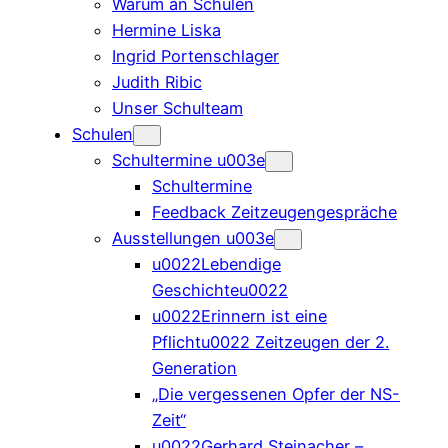
Warum an Schulen
Hermine Liska
Ingrid Portenschlager
Judith Ribic
Unser Schulteam
Schulen
Schultermine u003e
Schultermine
Feedback Zeitzeugengespräche
Ausstellungen u003e
u0022Lebendige
Geschichteu0022
u0022Erinnern ist eine
Pflichtu0022 Zeitzeugen der 2.
Generation
„Die vergessenen Opfer der NS-
Zeit“
u0022Gerhard Steinacher –