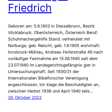
Friedrich
Geboren am: 5.9.1903 in Desselbrunn, Bezirk
Vöcklabruck, Oberösterreich, Österreich Beruf:
Schuhmachergehilfe Stand: verheiratet mit
Notburga, geb. Reischl, geb. 1.9.1905 wohnhaft:
Innsbruck-Mühlau, Andreas-Hoferstraße 49 nach
vorläufiger Festnahme am 15.06.1940 seit dem
23.07.1940 im Landegerichtsgefängnis gier in
Untersuchungshaft. Seit 1930/31 der
Internationalen Bibelforscher Vereinigung
angeschlossen. Ich klage die Beschuldigten an,
zwischen Herbst 1938 und April 1940 teils…
26. Oktober 2022