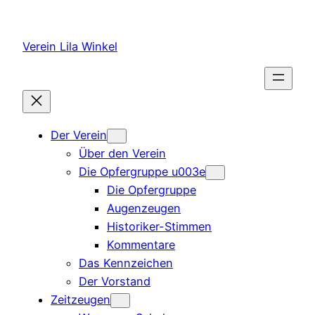
Zum
Inhalt
Verein Lila Winkel
springen
Der Verein
Über den Verein
Die Opfergruppe u003e
Die Opfergruppe
Augenzeugen
Historiker-Stimmen
Kommentare
Das Kennzeichen
Der Vorstand
Zeitzeugen