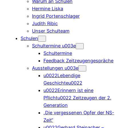
Warum an Schulen
Hermine Liska
Ingrid Portenschlager
Judith Ribic
Unser Schulteam
Schulen
Schultermine u003e
Schultermine
Feedback Zeitzeugengespräche
Ausstellungen u003e
u0022Lebendige
Geschichteu0022
u0022Erinnern ist eine
Pflichtu0022 Zeitzeugen der 2.
Generation
„Die vergessenen Opfer der NS-
Zeit“
u0022Gerhard Steinacher –