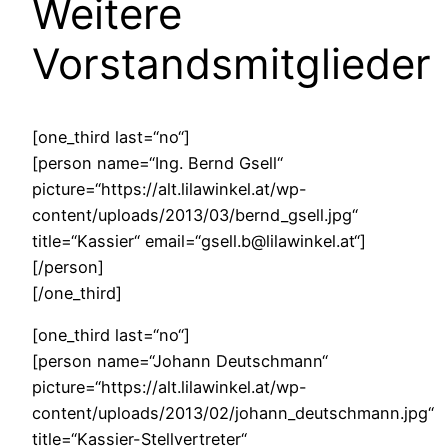
Weitere
Vorstandsmitglieder
[one_third last=“no“]
[person name=“Ing. Bernd Gsell“
picture=“https://alt.lilawinkel.at/wp-
content/uploads/2013/03/bernd_gsell.jpg“
title=“Kassier“ email=“gsell.b@lilawinkel.at“]
[/person]
[/one_third]
[one_third last=“no“]
[person name=“Johann Deutschmann“
picture=“https://alt.lilawinkel.at/wp-
content/uploads/2013/02/johann_deutschmann.jpg“
title=“Kassier-Stellvertreter“