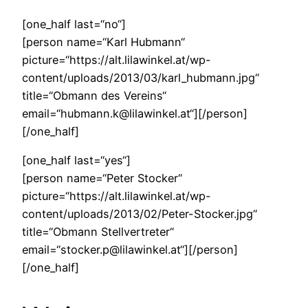
[one_half last=“no“]
[person name=“Karl Hubmann“
picture=“https://alt.lilawinkel.at/wp-
content/uploads/2013/03/karl_hubmann.jpg“
title=“Obmann des Vereins“
email=“hubmann.k@lilawinkel.at“][/person]
[/one_half]
[one_half last=“yes“]
[person name=“Peter Stocker“
picture=“https://alt.lilawinkel.at/wp-
content/uploads/2013/02/Peter-Stocker.jpg“
title=“Obmann Stellvertreter“
email=“stocker.p@lilawinkel.at“][/person]
[/one_half]