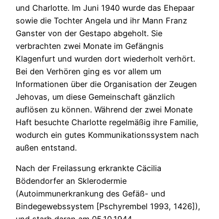
und Charlotte. Im Juni 1940 wurde das Ehepaar
sowie die Tochter Angela und ihr Mann Franz
Ganster von der Gestapo abgeholt. Sie
verbrachten zwei Monate im Gefängnis
Klagenfurt und wurden dort wiederholt verhört.
Bei den Verhören ging es vor allem um
Informationen über die Organisation der Zeugen
Jehovas, um diese Gemeinschaft gänzlich
auflösen zu können. Während der zwei Monate
Haft besuchte Charlotte regelmäßig ihre Familie,
wodurch ein gutes Kommunikationssystem nach
außen entstand.
Nach der Freilassung erkrankte Cäcilia
Bödendorfer an Sklerodermie
(Autoimmunerkrankung des Gefäß- und
Bindegewebssystem [Pschyrembel 1993, 1426]),
und starb daran am 05.10.1944.