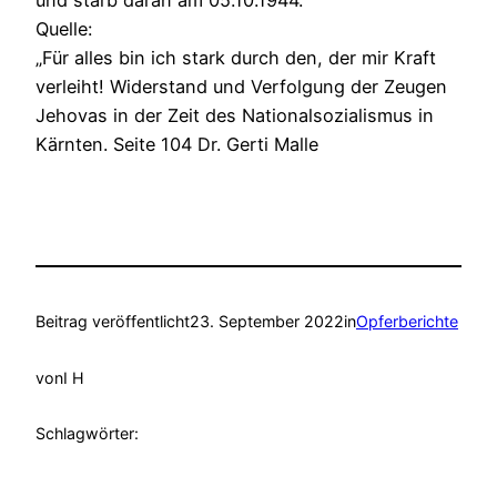
Quelle:
„Für alles bin ich stark durch den, der mir Kraft
verleiht! Widerstand und Verfolgung der Zeugen
Jehovas in der Zeit des Nationalsozialismus in
Kärnten. Seite 104 Dr. Gerti Malle
Beitrag veröffentlicht
23. September 2022
in
Opferberichte
von
I H
Schlagwörter: