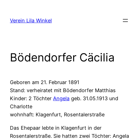
Zum
Inhalt
Verein Lila Winkel
springen
Bödendorfer Cäcilia
Geboren am 21. Februar 1891
Stand: verheiratet mit Bödendorfer Matthias
Kinder: 2 Töchter
Angela
geb. 31.05.1913 und
Charlotte
wohnhaft: Klagenfurt, Rosentalerstraße
Das Ehepaar lebte in Klagenfurt in der
Rosentalerstraße. Sie hatten zwei Töchter: Angela