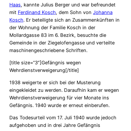
Haas
, kannte Julius Berger und war befreundet
mit
Ferdinand Kosch
, dem Sohn von
Johanna
Kosch
. Er beteiligte sich an Zusammenkünften in
der Wohnung der Familie Kosch in der
Mollardgasse 83 im 6. Bezirk, besuchte die
Gemeinde in der Ziegelofengasse und verteilte
maschinengeschriebene Schriften.
[title size=“3″]Gefängnis wegen
Wehrdienstverweigerung[/title]
1938 weigerte er sich bei der Musterung
eingekleidet zu werden. Daraufhin kam er wegen
Wehrdienstverweigerung für vier Monate ins
Gefängnis. 1940 wurde er erneut einberufen.
Das Todesurteil vom 17. Juli 1940 wurde jedoch
aufgehoben und in drei Jahre Gefängnis