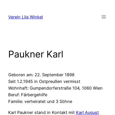
Zum
Inhalt
Verein Lila Winkel
springen
Paukner Karl
Geboren am: 22. September 1898
Seit 1.2.1945 in Ostpreußen vermisst
Wohnhaft: Gumpendorferstraße 104, 1060 Wien
Beruf: Färbergehilfe
Familie: verheiratet und 3 Söhne
Karl Paukner stand in Kontakt mit
Karl August