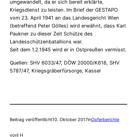
umgewandelt, da er sich bereit erklärte,
Kriegsdienst zu leisten. Im Brief der GESTAPO
vom 23. April 1941 an das Landesgericht Wien
(betreffend Peter Gölles) wird erwähnt, dass Karl
Paukner zu dieser Zeit Schütze des
Landesschützenbatallions war.
Seit dem 1.2.1945 wird er in Ostpreußen vermisst.
Quellen: SHV 6033/47, DÖW 20000/K618, SHV
5787/47, Kriegsgräberfürsorge, Kassel
Beitrag veröffentlicht
10. Oktober 2017
in
Opferberichte
von
I H