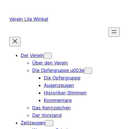
Zum
Inhalt
Verein Lila Winkel
springen
Der Verein
Über den Verein
Die Opfergruppe u003e
Die Opfergruppe
Augenzeugen
Historiker-Stimmen
Kommentare
Das Kennzeichen
Der Vorstand
Zeitzeugen