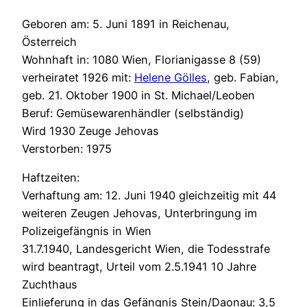
Geboren am: 5. Juni 1891 in Reichenau,
Österreich
Wohnhaft in: 1080 Wien, Florianigasse 8 (59)
verheiratet 1926 mit:
Helene Gölles
, geb. Fabian,
geb. 21. Oktober 1900 in St. Michael/Leoben
Beruf: Gemüsewarenhändler (selbständig)
Wird 1930 Zeuge Jehovas
Verstorben: 1975
Haftzeiten:
Verhaftung am: 12. Juni 1940 gleichzeitig mit 44
weiteren Zeugen Jehovas, Unterbringung im
Polizeigefängnis in Wien
31.7.1940, Landesgericht Wien, die Todesstrafe
wird beantragt, Urteil vom 2.5.1941 10 Jahre
Zuchthaus
Einlieferung in das Gefängnis Stein/Daonau: 3,5