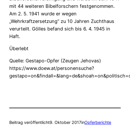
mit 44 weiteren Bibelforschern festgenommen.
Am 2. 5. 1941 wurde er wegen
„Wehrkraftzersetzung“ zu 10 Jahren Zuchthaus
verurteilt. Gölles befand sich bis 6. 4. 1945 in
Haft.
Überlebt
Quelle: Gestapo-Opfer (Zeugen Jehovas)
https://www.doew.at/personensuche?
gestapo=on&findall=&lang=de&shoah=on&politisch=
Beitrag veröffentlicht
9. Oktober 2017
in
Opferberichte