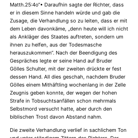
Matth.25:4o“• Daraufhin sagte der Richter, dass
er in diesem Sinne handeln würde und gab die
Zusage, die Verhandlung so zu leiten, dass er mit
dem Leben davonkäme, „denn heute will ich nicht
als Ankläger des Staates auftreten, sondern um
ihnen zu helfen, aus der Todesmasche
herauszukommen“. Nach der Beendigung des
Gespräches legte er seine Hand auf Bruder
Gölles Schulter, mit der zweiten drückte er fest
dessen Hand. All dies geschah, nachdem Bruder
Gölles einem Mithäftling wochenlang in der Zelle
Zeugnis geben konnte, der wegen der hohen
Strafe in Tobsuchtsanfällen schon mehrmals
Selbstmord versucht hatte, aber durch den
biblischen Trost davon Abstand nahm.
Die zweite Verhandlung verlief in sachlichem Ton
und unter ständigem Zittern des Richters. Der