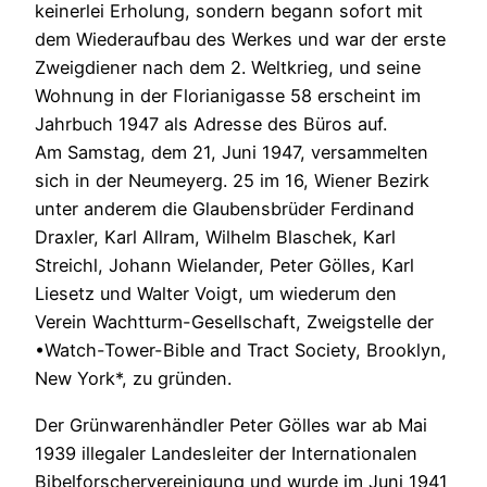
keinerlei Erholung, sondern begann sofort mit
dem Wiederaufbau des Werkes und war der erste
Zweigdiener nach dem 2. Weltkrieg, und seine
Wohnung in der Florianigasse 58 erscheint im
Jahrbuch 1947 als Adresse des Büros auf.
Am Samstag, dem 21, Juni 1947, versammelten
sich in der Neumeyerg. 25 im 16, Wiener Bezirk
unter anderem die Glaubensbrüder Ferdinand
Draxler, Karl Allram, Wilhelm Blaschek, Karl
Streichl, Johann Wielander, Peter Gölles, Karl
Liesetz und Walter Voigt, um wiederum den
Verein Wachtturm-Gesellschaft, Zweigstelle der
•Watch-Tower-Bible and Tract Society, Brooklyn,
New York*, zu gründen.
Der Grünwarenhändler Peter Gölles war ab Mai
1939 illegaler Landesleiter der Internationalen
Bibelforschervereinigung und wurde im Juni 1941