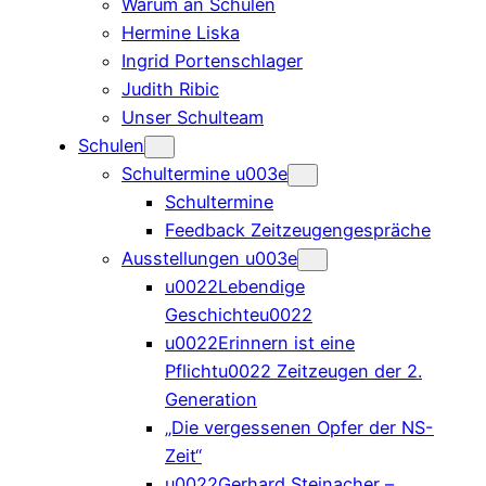
Warum an Schulen
Hermine Liska
Ingrid Portenschlager
Judith Ribic
Unser Schulteam
Schulen
Schultermine u003e
Schultermine
Feedback Zeitzeugengespräche
Ausstellungen u003e
u0022Lebendige
Geschichteu0022
u0022Erinnern ist eine
Pflichtu0022 Zeitzeugen der 2.
Generation
„Die vergessenen Opfer der NS-
Zeit“
u0022Gerhard Steinacher –