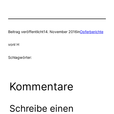
Beitrag veröffentlicht
14. November 2016
in
Opferberichte
von
I H
Schlagwörter:
Kommentare
Schreibe einen