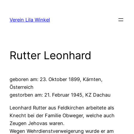
Zum
Inhalt
Verein Lila Winkel
springen
Rutter Leonhard
geboren am: 23. Oktober 1899, Kärnten,
Österreich
gestorben am: 21. Februar 1945, KZ Dachau
Leonhard Rutter aus Feldkirchen arbeitete als
Knecht bei der Familie Obweger, welche auch
Zeugen Jehovas waren.
Wegen Wehrdienstverweigerung wurde er am