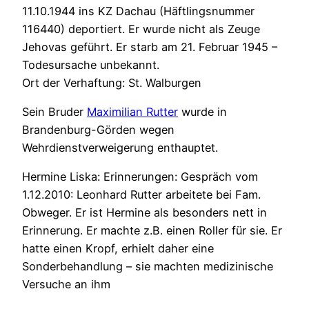
11.10.1944 ins KZ Dachau (Häftlingsnummer
116440) deportiert. Er wurde nicht als Zeuge
Jehovas geführt. Er starb am 21. Februar 1945 –
Todesursache unbekannt.
Ort der Verhaftung: St. Walburgen
Sein Bruder
Maximilian Rutter
wurde in
Brandenburg-Görden wegen
Wehrdienstverweigerung enthauptet.
Hermine Liska: Erinnerungen: Gespräch vom
1.12.2010: Leonhard Rutter arbeitete bei Fam.
Obweger. Er ist Hermine als besonders nett in
Erinnerung. Er machte z.B. einen Roller für sie. Er
hatte einen Kropf, erhielt daher eine
Sonderbehandlung – sie machten medizinische
Versuche an ihm