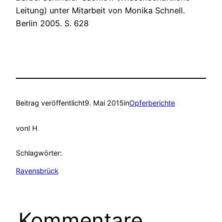
Leitung) unter Mitarbeit von Monika Schnell.
Berlin 2005. S. 628
Beitrag veröffentlicht
9. Mai 2015
in
Opferberichte
von
I H
Schlagwörter:
Ravensbrück
Kommentare