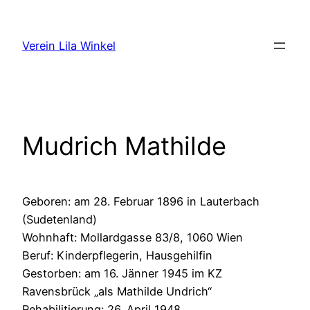
Zum
Inhalt
Verein Lila Winkel
springen
Mudrich Mathilde
Geboren: am 28. Februar 1896 in Lauterbach
(Sudetenland)
Wohnhaft: Mollardgasse 83/8, 1060 Wien
Beruf: Kinderpflegerin, Hausgehilfin
Gestorben: am 16. Jänner 1945 im KZ
Ravensbrück „als Mathilde Undrich“
Rehabilitierung: 26. April 1948