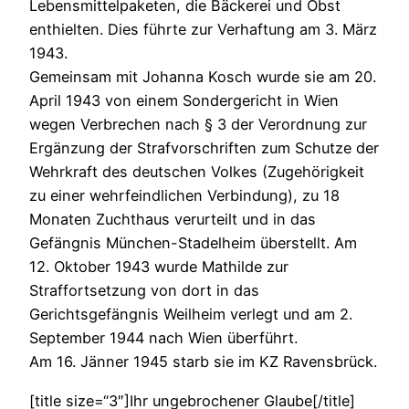
Lebensmittelpaketen, die Bäckerei und Obst
enthielten. Dies führte zur Verhaftung am 3. März
1943.
Gemeinsam mit Johanna Kosch wurde sie am 20.
April 1943 von einem Sondergericht in Wien
wegen Verbrechen nach § 3 der Verordnung zur
Ergänzung der Strafvorschriften zum Schutze der
Wehrkraft des deutschen Volkes (Zugehörigkeit
zu einer wehrfeindlichen Verbindung), zu 18
Monaten Zuchthaus verurteilt und in das
Gefängnis München-Stadelheim überstellt. Am
12. Oktober 1943 wurde Mathilde zur
Straffortsetzung von dort in das
Gerichtsgefängnis Weilheim verlegt und am 2.
September 1944 nach Wien überführt.
Am 16. Jänner 1945 starb sie im KZ Ravensbrück.
[title size=“3″]Ihr ungebrochener Glaube[/title]