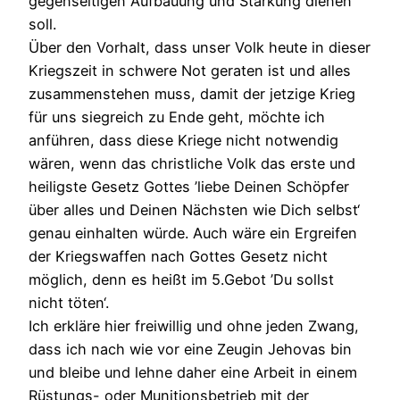
gegenseitigen Aufbauung und Stärkung dienen
soll.
Über den Vorhalt, dass unser Volk heute in dieser
Kriegszeit in schwere Not geraten ist und alles
zusammenstehen muss, damit der jetzige Krieg
für uns siegreich zu Ende geht, möchte ich
anführen, dass diese Kriege nicht notwendig
wären, wenn das christliche Volk das erste und
heiligste Gesetz Gottes ’liebe Deinen Schöpfer
über alles und Deinen Nächsten wie Dich selbst‘
genau einhalten würde. Auch wäre ein Ergreifen
der Kriegswaffen nach Gottes Gesetz nicht
möglich, denn es heißt im 5.Gebot ’Du sollst
nicht töten‘.
Ich erkläre hier freiwillig und ohne jeden Zwang,
dass ich nach wie vor eine Zeugin Jehovas bin
und bleibe und lehne daher eine Arbeit in einem
Rüstungs- oder Munitionsbetrieb mit der