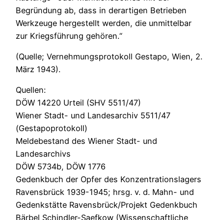
Begründung ab, dass in derartigen Betrieben
Werkzeuge hergestellt werden, die unmittelbar
zur Kriegsführung gehören.“
(Quelle; Vernehmungsprotokoll Gestapo, Wien, 2.
März 1943).
Quellen:
DÖW 14220 Urteil (SHV 5511/47)
Wiener Stadt- und Landesarchiv 5511/47
(Gestapoprotokoll)
Meldebestand des Wiener Stadt- und
Landesarchivs
DÖW 5734b, DÖW 1776
Gedenkbuch der Opfer des Konzentrationslagers
Ravensbrück 1939-1945; hrsg. v. d. Mahn- und
Gedenkstätte Ravensbrück/Projekt Gedenkbuch
Bärbel Schindler-Saefkow (Wissenschaftliche