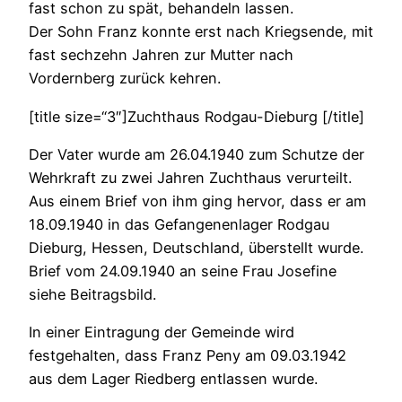
fast schon zu spät, behandeln lassen.
Der Sohn Franz konnte erst nach Kriegsende, mit
fast sechzehn Jahren zur Mutter nach
Vordernberg zurück kehren.
[title size=“3″]Zuchthaus Rodgau-Dieburg [/title]
Der Vater wurde am 26.04.1940 zum Schutze der
Wehrkraft zu zwei Jahren Zuchthaus verurteilt.
Aus einem Brief von ihm ging hervor, dass er am
18.09.1940 in das Gefangenenlager Rodgau
Dieburg, Hessen, Deutschland, überstellt wurde.
Brief vom 24.09.1940 an seine Frau Josefine
siehe Beitragsbild.
In einer Eintragung der Gemeinde wird
festgehalten, dass Franz Peny am 09.03.1942
aus dem Lager Riedberg entlassen wurde.