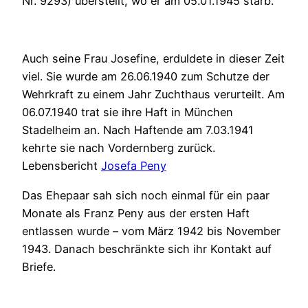
Nr. 9293) überstellt, wo er am 05.01.1945 starb.
Auch seine Frau Josefine, erduldete in dieser Zeit
viel. Sie wurde am 26.06.1940 zum Schutze der
Wehrkraft zu einem Jahr Zuchthaus verurteilt. Am
06.07.1940 trat sie ihre Haft in München
Stadelheim an. Nach Haftende am 7.03.1941
kehrte sie nach Vordernberg zurück.
Lebensbericht
Josefa Peny
Das Ehepaar sah sich noch einmal für ein paar
Monate als Franz Peny aus der ersten Haft
entlassen wurde – vom März 1942 bis November
1943. Danach beschränkte sich ihr Kontakt auf
Briefe.