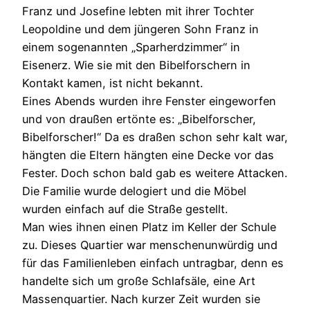
Franz und Josefine lebten mit ihrer Tochter
Leopoldine und dem jüngeren Sohn Franz in
einem sogenannten „Sparherdzimmer“ in
Eisenerz. Wie sie mit den Bibelforschern in
Kontakt kamen, ist nicht bekannt.
Eines Abends wurden ihre Fenster eingeworfen
und von draußen ertönte es: „Bibelforscher,
Bibelforscher!“ Da es draßen schon sehr kalt war,
hängten die Eltern hängten eine Decke vor das
Fester. Doch schon bald gab es weitere Attacken.
Die Familie wurde delogiert und die Möbel
wurden einfach auf die Straße gestellt.
Man wies ihnen einen Platz im Keller der Schule
zu. Dieses Quartier war menschenunwürdig und
für das Familienleben einfach untragbar, denn es
handelte sich um große Schlafsäle, eine Art
Massenquartier. Nach kurzer Zeit wurden sie