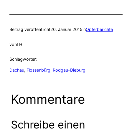
Beitrag veröffentlicht
20. Januar 2015
in
Opferberichte
von
I H
Schlagwörter:
Dachau
, 
Flossenbürg
, 
Rodgau-Dieburg
Kommentare
Schreibe einen