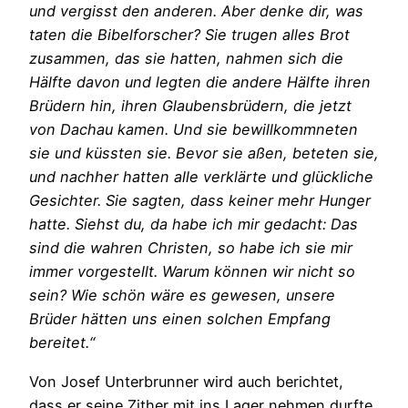
und vergisst den anderen. Aber denke dir, was
taten die Bibelforscher? Sie trugen alles Brot
zusammen, das sie hatten, nahmen sich die
Hälfte davon und legten die andere Hälfte ihren
Brüdern hin, ihren Glaubensbrüdern, die jetzt
von Dachau kamen. Und sie bewillkommneten
sie und küssten sie. Bevor sie aßen, beteten sie,
und nachher hatten alle verklärte und glückliche
Gesichter. Sie sagten, dass keiner mehr Hunger
hatte. Siehst du, da habe ich mir gedacht: Das
sind die wahren Christen, so habe ich sie mir
immer vorgestellt. Warum können wir nicht so
sein? Wie schön wäre es gewesen, unsere
Brüder hätten uns einen solchen Empfang
bereitet.“
Von Josef Unterbrunner wird auch berichtet,
dass er seine Zither mit ins Lager nehmen durfte