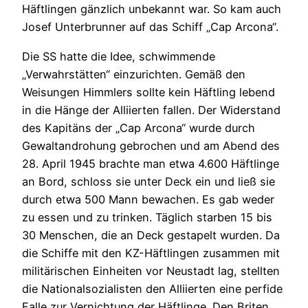
Häftlingen gänzlich unbekannt war. So kam auch
Josef Unterbrunner auf das Schiff „Cap Arcona“.
Die SS hatte die Idee, schwimmende
„Verwahrstätten“ einzurichten. Gemäß den
Weisungen Himmlers sollte kein Häftling lebend
in die Hänge der Alliierten fallen. Der Widerstand
des Kapitäns der „Cap Arcona“ wurde durch
Gewaltandrohung gebrochen und am Abend des
28. April 1945 brachte man etwa 4.600 Häftlinge
an Bord, schloss sie unter Deck ein und ließ sie
durch etwa 500 Mann bewachen. Es gab weder
zu essen und zu trinken. Täglich starben 15 bis
30 Menschen, die an Deck gestapelt wurden. Da
die Schiffe mit den KZ-Häftlingen zusammen mit
militärischen Einheiten vor Neustadt lag, stellten
die Nationalsozialisten den Alliierten eine perfide
Falle zur Vernichtung der Häftlinge. Den Briten