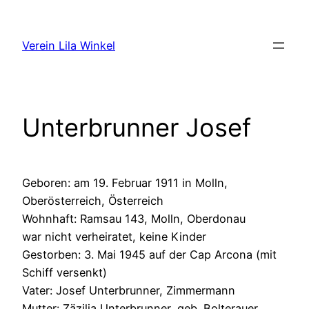
Zum
Inhalt
Verein Lila Winkel
springen
Unterbrunner Josef
Geboren: am 19. Februar 1911 in Molln,
Oberösterreich, Österreich
Wohnhaft: Ramsau 143, Molln, Oberdonau
war nicht verheiratet, keine Kinder
Gestorben: 3. Mai 1945 auf der Cap Arcona (mit
Schiff versenkt)
Vater: Josef Unterbrunner, Zimmermann
Mutter: Zäzilia Unterbrunner, geb. Bolterauer