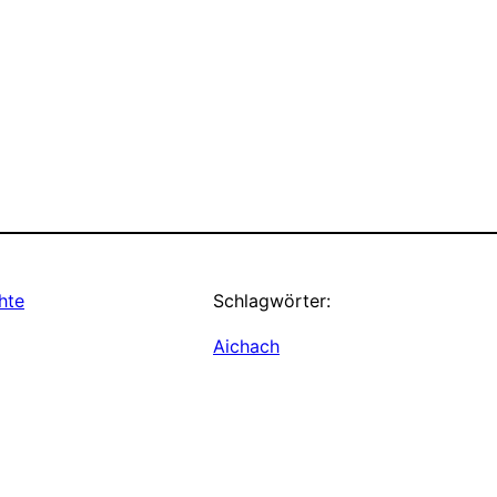
hte
Schlagwörter:
Aichach