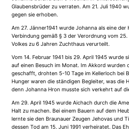
Glaubensbrüder zu verraten. Am 21. Juli 1940 w
gegen sie erhoben.
Am 27. Jänner1941 wurde Johanna als eine der
Verbindung gemäß § 3 der Verordnung vom 25. 
Volkes zu 6 Jahren Zuchthaus verurteilt.
Vom 14. Februar 1941 bis 29. April 1945 wurde 
auf einen Besuch im Monat. Im Akkord wurden d
geschafft, drohten 5-10 Tage im Kellerloch bei 
Hunger waren die ständigen Begleiter, was die H
denn Johanna Hron musste sich verkehrt auf die
Am 29. April 1945 wurde Aichach durch die Amer
Halt zu machen. Bei einem Bauern auf dem Heubo
lernte sie den Braunauer Zeugen Jehovas und Ti
dessen Tod am 15. Juni 1991 verheiratet. Das E