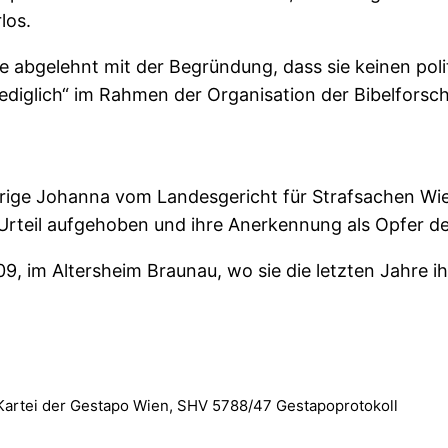
los.
 abgelehnt mit der Begründung, dass sie keinen polit
lediglich“ im Rahmen der Organisation der Bibelforsc
ige Johanna vom Landesgericht für Strafsachen Wien 
rteil aufgehoben und ihre Anerkennung als Opfer des
09, im Altersheim Braunau, wo sie die letzten Jahre i
Kartei der Gestapo Wien, SHV 5788/47 Gestapoprotokoll