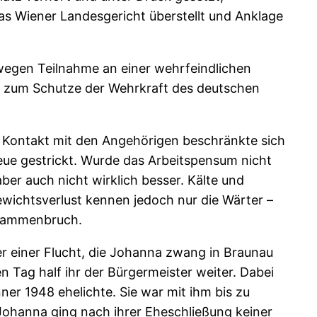
as Wiener Landesgericht überstellt und Anklage
egen Teilnahme an einer wehrfeindlichen
 zum Schutze der Wehrkraft des deutschen
er Kontakt mit den Angehörigen beschränkte sich
ue gestrickt. Wurde das Arbeitspensum nicht
ber auch nicht wirklich besser. Kälte und
ewichtsverlust kennen jedoch nur die Wärter –
zusammenbruch.
er einer Flucht, die Johanna zwang in Braunau
Tag half ihr der Bürgermeister weiter. Dabei
er 1948 ehelichte. Sie war mit ihm bis zu
Johanna ging nach ihrer Eheschließung keiner