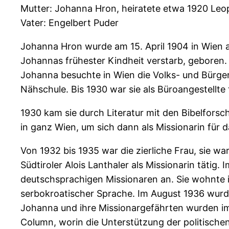
Mutter: Johanna Hron, heiratete etwa 1920 Leo
Vater: Engelbert Puder
Johanna Hron wurde am 15. April 1904 in Wien a
Johannas frühester Kindheit verstarb, geboren.
Johanna besuchte in Wien die Volks- und Bürger
Nähschule. Bis 1930 war sie als Büroangestellte 
1930 kam sie durch Literatur mit den Bibelforsch
in ganz Wien, um sich dann als Missionarin für d
Von 1932 bis 1935 war die zierliche Frau, sie
Südtiroler Alois Lanthaler als Missionarin tätig
deutschsprachigen Missionaren an. Sie wohnte in
serbokroatischer Sprache. Im August 1936 wurde
Johanna und ihre Missionargefährten wurden imm
Column, worin die Unterstützung der politische