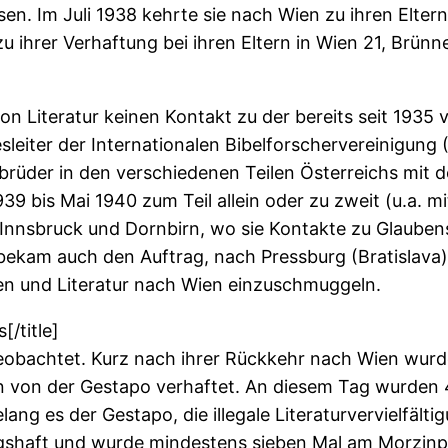
n. Im Juli 1938 kehrte sie nach Wien zu ihren Eltern
s zu ihrer Verhaftung bei ihren Eltern in Wien 21, Brünn
von Literatur keinen Kontakt zu der bereits seit 193
iter der Internationalen Bibelforschervereinigung (IB
der in den verschiedenen Teilen Österreichs mit der i
39 bis Mai 1940 zum Teil allein oder zu zweit (u.a. 
 Innsbruck und Dornbirn, wo sie Kontakte zu Glaube
 bekam auch den Auftrag, nach Pressburg (Bratislava
en und Literatur nach Wien einzuschmuggeln.
[/title]
bachtet. Kurz nach ihrer Rückkehr nach Wien wurde 
ern von der Gestapo verhaftet. An diesem Tag wurd
lang es der Gestapo, die illegale Literaturvervielfält
shaft und wurde mindestens sieben Mal am Morzinpla