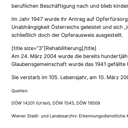
beruflichen Beschäftigung nach und blieb kinder
Im Jahr 1947 wurde ihr Antrag auf Opferfürsorge
Unabhängigkeit Österreichs geleistet und sich „
schließlich doch der Opferausweis ausgestellt.
[title size=“3“]Rehabilitierung[/title]
Am 24. März 2004 wurde die bereits hundertjähr
Glaubensgemeinschaft wurde das 1941 gefällte U
Sie verstarb im 105. Lebensjahr, am 10. März 20
Quellen:
DÖW 14201 (Urteil), DÖW 1545, DÖW 19509
Wiener Stadt- und Landesarchiv: Erkennungsdienstliche 