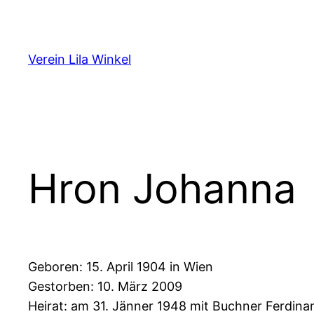
Zum
Inhalt
springen
Verein Lila Winkel
Hron Johanna
Geboren: 15. April 1904 in Wien
Gestorben: 10. März 2009
Heirat: am 31. Jänner 1948 mit Buchner Ferdin