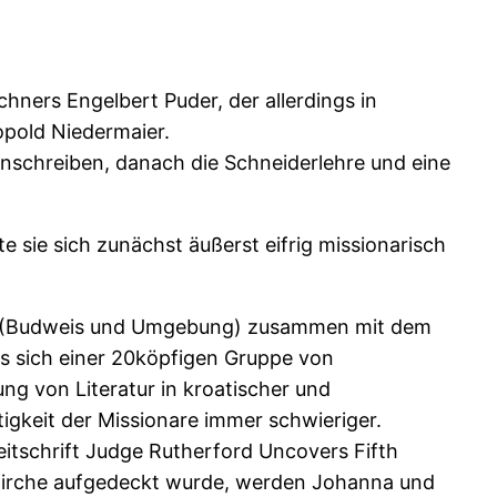
ners Engelbert Puder, der allerdings in
opold Niedermaier.
inschreiben, danach die Schneiderlehre und eine
e sie sich zunächst äußerst eifrig missionarisch
akei (Budweis und Umgebung) zusammen mit dem
oss sich einer 20köpfigen Gruppe von
ng von Literatur in kroatischer und
igkeit der Missionare immer schwieriger.
itschrift Judge Rutherford Uncovers Fifth
e Kirche aufgedeckt wurde, werden Johanna und