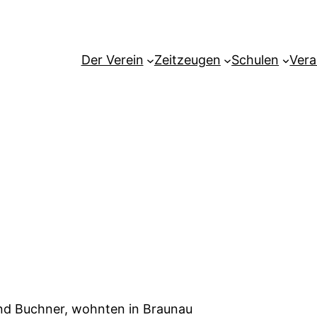
Der Verein
Zeitzeugen
Schulen
Vera
and Buchner, wohnten in Braunau