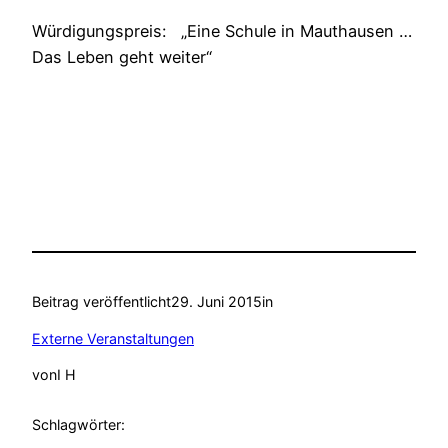
Würdigungspreis: „Eine Schule in Mauthausen …
Das Leben geht weiter“
Beitrag veröffentlicht
29. Juni 2015
in
Externe Veranstaltungen
von
I H
Schlagwörter: