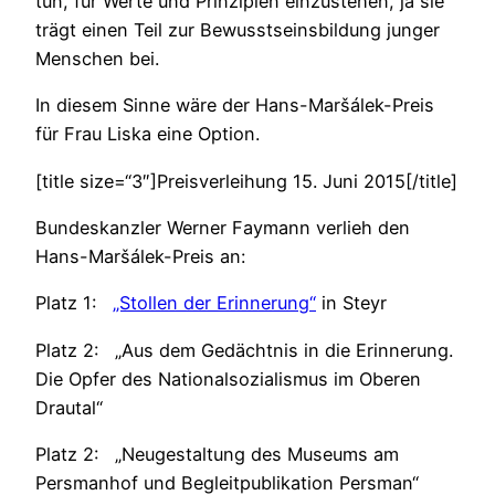
tun, für Werte und Prinzipien einzustehen, ja sie
trägt einen Teil zur Bewusstseinsbildung junger
Menschen bei.
In diesem Sinne wäre der Hans-Maršálek-Preis
für Frau Liska eine Option.
[title size=“3″]Preisverleihung 15. Juni 2015[/title]
Bundeskanzler Werner Faymann verlieh den
Hans-Maršálek-Preis an:
Platz 1:
„Stollen der Erinnerung“
in Steyr
Platz 2: „Aus dem Gedächtnis in die Erinnerung.
Die Opfer des Nationalsozialismus im Oberen
Drautal“
Platz 2: „Neugestaltung des Museums am
Persmanhof und Begleitpublikation Persman“