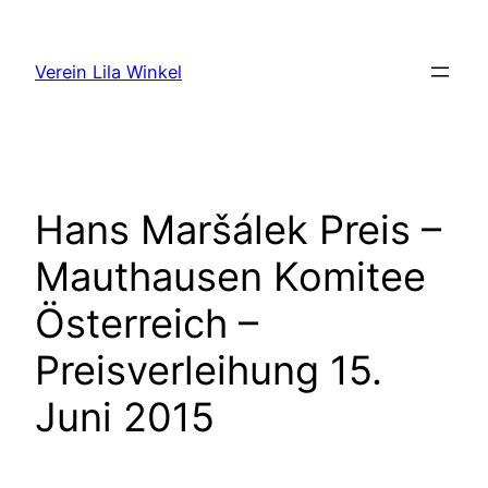
Zum
Inhalt
Verein Lila Winkel
springen
Hans Maršálek Preis –
Mauthausen Komitee
Österreich –
Preisverleihung 15.
Juni 2015