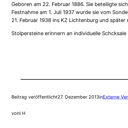
Geboren am 22. Februar 1886. Sie beteiligte sic
Festnahme am 1. Juli 1937 wurde sie vom Sonde
21. Februar 1938 ins KZ Lichtenburg und später 
Stolpersteine erinnern an individuelle Schcksa
Beitrag veröffentlicht
27. Dezember 2013
in
Externe Ve
von
I H