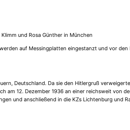
ia Klimm und Rosa Günther in München
erden auf Messingplatten eingestanzt und vor den Hä
ern, Deutschland. Da sie den Hitlergruß verweigerte
e sich am 12. Dezember 1936 an einer reichsweit von d
ringen und anschließend in die KZs Lichtenburg und R