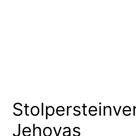
Stolpersteinve
Jehovas