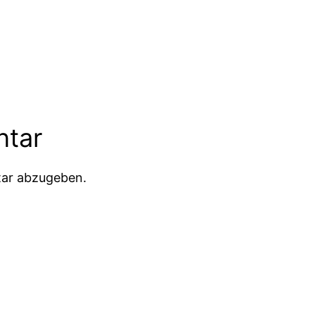
ntar
ar abzugeben.