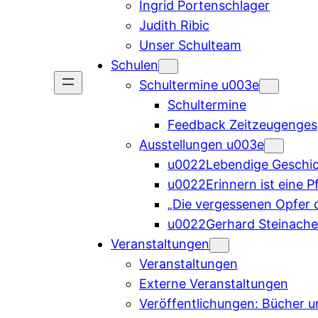
Ingrid Portenschlager
Judith Ribic
Unser Schulteam
Schulen
Schultermine u003e
Schultermine
Feedback Zeitzeugenge
Ausstellungen u003e
u0022Lebendige Geschi
u0022Erinnern ist eine P
„Die vergessenen Opfer 
u0022Gerhard Steinacher
Veranstaltungen
Veranstaltungen
Externe Veranstaltungen
Veröffentlichungen: Bücher 