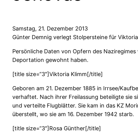
Samstag, 21. Dezember 2013
Günter Demnig verlegt Stolpersteine für Viktor
Persönliche Daten von Opfern des Naziregimes w
Deportation gewohnt haben.
[title size=“3″]Viktoria Klimm[/title]
Geboren am 21. Dezember 1885 in Irrsee/Kaufbeu
verhaftet. Nach ihrer Freilassung beteiligte si
und verteilte Flugblätter. Sie kam in das KZ Mo
überstellt, wo sie am 16. Dezember 1942 starb.
[title size=“3″]Rosa Günther[/title]