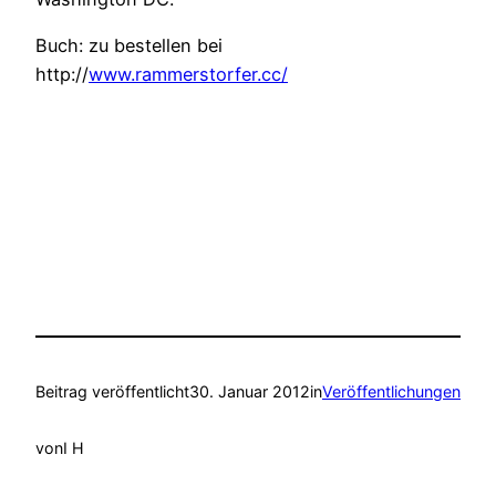
Buch: zu bestellen bei
http://
www.rammerstorfer.cc/
Beitrag veröffentlicht
30. Januar 2012
in
Veröffentlichungen
von
I H