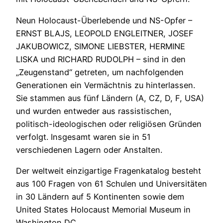
Neun Holocaust-Überlebende und NS-Opfer –
ERNST BLAJS, LEOPOLD ENGLEITNER, JOSEF
JAKUBOWICZ, SIMONE LIEBSTER, HERMINE
LISKA und RICHARD RUDOLPH – sind in den
„Zeugenstand“ getreten, um nachfolgenden
Generationen ein Vermächtnis zu hinterlassen.
Sie stammen aus fünf Ländern (A, CZ, D, F, USA)
und wurden entweder aus rassistischen,
politisch-ideologischen oder religiösen Gründen
verfolgt. Insgesamt waren sie in 51
verschiedenen Lagern oder Anstalten.
Der weltweit einzigartige Fragenkatalog besteht
aus 100 Fragen von 61 Schulen und Universitäten
in 30 Ländern auf 5 Kontinenten sowie dem
United States Holocaust Memorial Museum in
Washington DC.