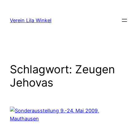
Zum
Inhalt
Verein Lila Winkel
springen
Schlagwort:
Zeugen
Jehovas