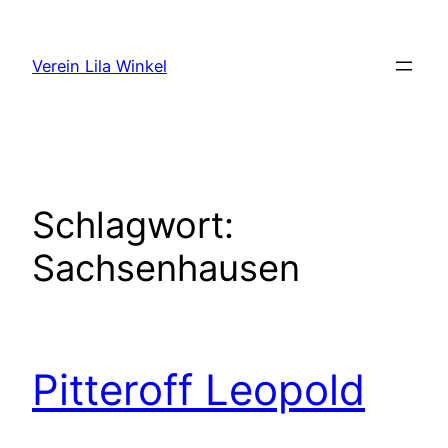
Zum
Inhalt
Verein Lila Winkel
springen
Schlagwort:
Sachsenhausen
Pitteroff Leopold