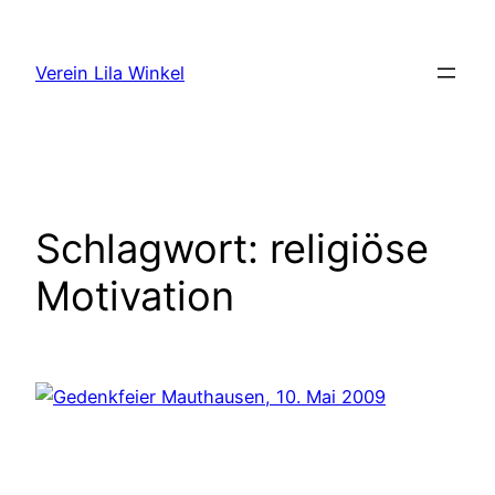
Zum
Inhalt
Verein Lila Winkel
springen
Schlagwort:
religiöse
Motivation