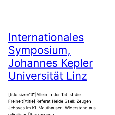
Internationales
Symposium,
Johannes Kepler
Universität Linz
[title size=“3″]Allein in der Tat ist die
Freiheit[/title] Referat Heide Gsell: Zeugen
Jehovas im KL Mauthausen. Widerstand aus
religiöser Überzeugung