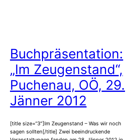
Buchpräsentation:
„Im Zeugenstand“,
Puchenau, OÖ, 29.
Jänner 2012
[title size=“3″]Im Zeugenstand – Was wir noch
sagen sollten[/title] Zwei beeindruckende
Veranstaltungen fanden am 28. Jänner 2012 in