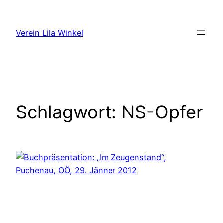
Zum
Inhalt
Verein Lila Winkel
springen
Schlagwort:
NS-Opfer