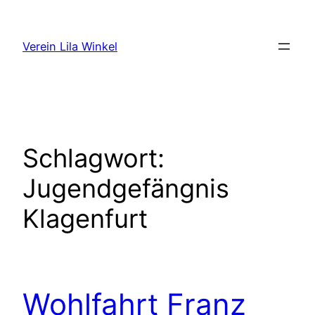
Zum
Inhalt
Verein Lila Winkel
springen
Schlagwort:
Jugendgefängnis
Klagenfurt
Wohlfahrt Franz