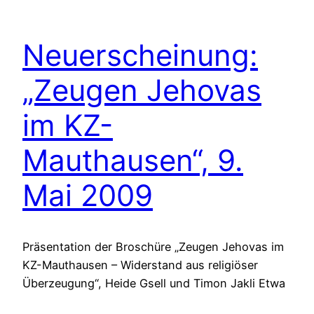
Neuerscheinung:
„Zeugen Jehovas
im KZ-
Mauthausen“, 9.
Mai 2009
Präsentation der Broschüre „Zeugen Jehovas im
KZ-Mauthausen – Widerstand aus religiöser
Überzeugung“, Heide Gsell und Timon Jakli Etwa
450 Zeugen Jehovas aus ganz Europa waren im