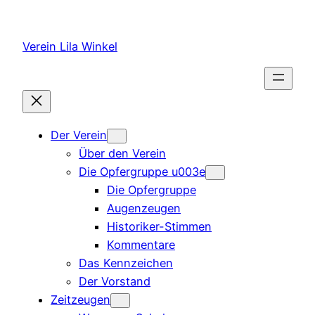
Zum
Inhalt
Verein Lila Winkel
springen
Der Verein
Über den Verein
Die Opfergruppe u003e
Die Opfergruppe
Augenzeugen
Historiker-Stimmen
Kommentare
Das Kennzeichen
Der Vorstand
Zeitzeugen