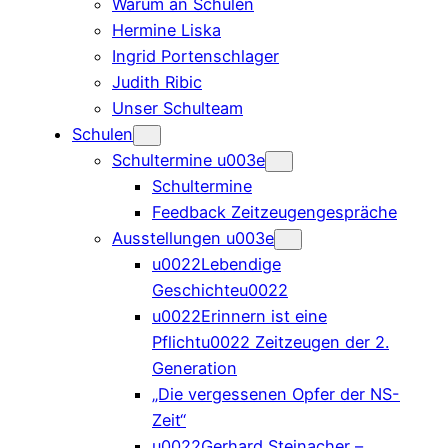
Warum an Schulen
Hermine Liska
Ingrid Portenschlager
Judith Ribic
Unser Schulteam
Schulen
Schultermine u003e
Schultermine
Feedback Zeitzeugengespräche
Ausstellungen u003e
u0022Lebendige
Geschichteu0022
u0022Erinnern ist eine
Pflichtu0022 Zeitzeugen der 2.
Generation
„Die vergessenen Opfer der NS-
Zeit“
u0022Gerhard Steinacher –