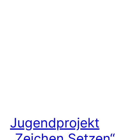
Jugendprojekt
„Zeichen Setzen“,