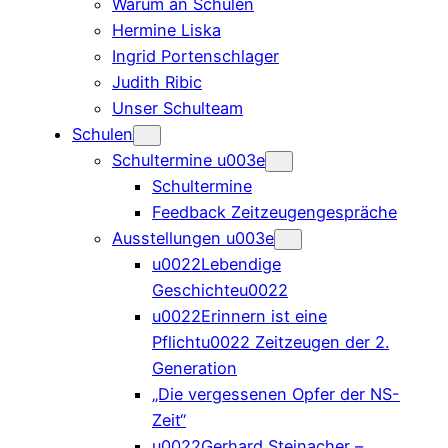
Warum an Schulen
Hermine Liska
Ingrid Portenschlager
Judith Ribic
Unser Schulteam
Schulen
Schultermine u003e
Schultermine
Feedback Zeitzeugengespräche
Ausstellungen u003e
u0022Lebendige
Geschichteu0022
u0022Erinnern ist eine
Pflichtu0022 Zeitzeugen der 2.
Generation
„Die vergessenen Opfer der NS-
Zeit“
u0022Gerhard Steinacher –