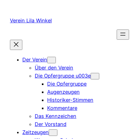
Zum
Inhalt
Verein Lila Winkel
springen
Der Verein
Über den Verein
Die Opfergruppe u003e
Die Opfergruppe
Augenzeugen
Historiker-Stimmen
Kommentare
Das Kennzeichen
Der Vorstand
Zeitzeugen